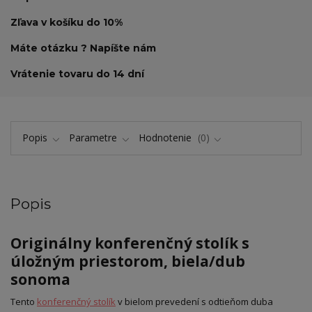
Zľava v košíku do 10%
Máte otázku ? Napíšte nám
Vrátenie tovaru do 14 dní
Popis
Parametre
Hodnotenie
0
Popis
Originálny konferenčný stolík s
úložným priestorom, biela/dub
sonoma
Tento
konferenčný stolík
v bielom prevedení s odtieňom duba