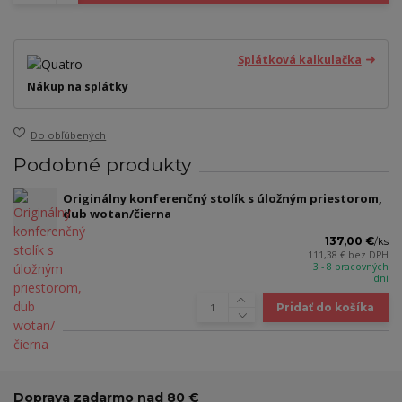
Splátková kalkulačka
Nákup na splátky
Do obľúbených
Podobné produkty
Originálny konferenčný stolík s úložným priestorom,
dub wotan/čierna
137,00 €
/
ks
111,38 €
bez DPH
3 - 8 pracovných
dní
Pridať do košíka
Doprava zadarmo nad 80 €