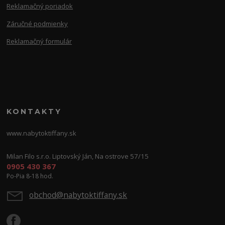
Reklamačný poriadok
Záručné podmienky
Reklamačný formulár
KONTAKTY
www.nabytoktiffany.sk
Milan Filo s.r.o. Liptovský Ján, Na ostrove 57/15
0905 430 367
Po-Pia 8-18 hod.
obchod@nabytoktiffany.sk