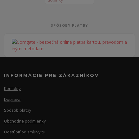
SPÔSOBY PLATBY
INFORMÁCIE PRE ZÁKAZNÍKOV
Kontakty
Doprava
Spôsob platby
Obchodné podmienky
Odstúpiť od zmluvy tu