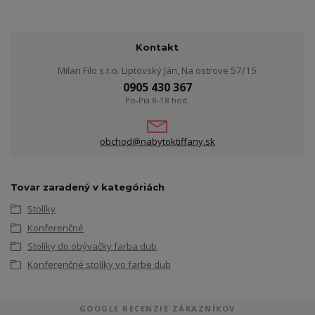
Kontakt
Milan Filo s.r.o. Liptovský Ján, Na ostrove 57/15
0905 430 367
Po-Pia 8-18 hod.
obchod@nabytoktiffany.sk
Tovar zaradený v kategóriách
Stolíky
Konferenčné
Stolíky do obývačky farba dub
Konferenčné stolíky vo farbe dub
GOOGLE RECENZIE ZÁKAZNÍKOV