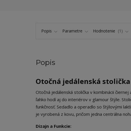
Popis
Parametre
Hodnotenie
1
Popis
Otočná jedálenská stolička
Otočná jedálenská stolička v kombinácii čiernej
ľahko hodí aj do interiérov v glamour štýle. Sto
funkčnosť. Sedadlo a operadlo so štýlovými lak
je vyrobená z kovu, pričom jedna centrálna noha 
Dizajn a Funkcie: