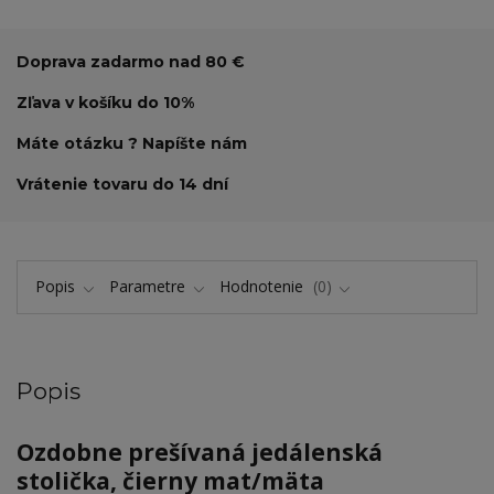
Doprava zadarmo nad 80 €
Zľava v košíku do 10%
Máte otázku ? Napíšte nám
Vrátenie tovaru do 14 dní
Popis
Parametre
Hodnotenie
0
Popis
Ozdobne prešívaná jedálenská
stolička, čierny mat/mäta