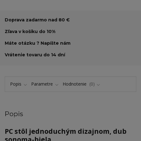
Doprava zadarmo nad 80 €
Zľava v košíku do 10%
Máte otázku ? Napíšte nám
Vrátenie tovaru do 14 dní
Popis
Parametre
Hodnotenie
0
Popis
PC stôl jednoduchým dizajnom, dub
sonoma-biela