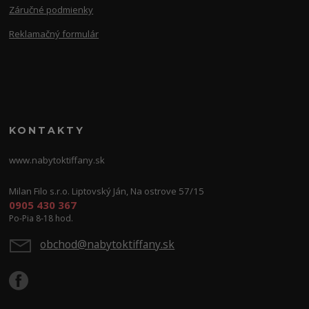
Záručné podmienky
Reklamačný formulár
KONTAKTY
www.nabytoktiffany.sk
Milan Filo s.r.o. Liptovský Ján, Na ostrove 57/15
0905 430 367
Po-Pia 8-18 hod.
obchod@nabytoktiffany.sk