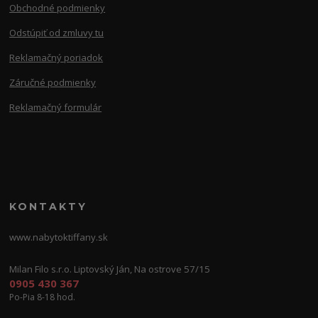
Obchodné podmienky
Odstúpiť od zmluvy tu
Reklamačný poriadok
Záručné podmienky
Reklamačný formulár
KONTAKTY
www.nabytoktiffany.sk
Milan Filo s.r.o. Liptovský Ján, Na ostrove 57/15
0905 430 367
Po-Pia 8-18 hod.