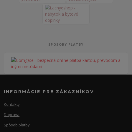
SPÔSOBY PLATBY
INFORMÁCIE PRE ZÁKAZNÍKOV
Kontakty
Doprava
Spôsob platby