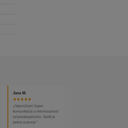
Jana M.
„Odporúčam! Super
komunikácia a informovanosť
od predávajúceho. Stolík je
pekný a pevný.“