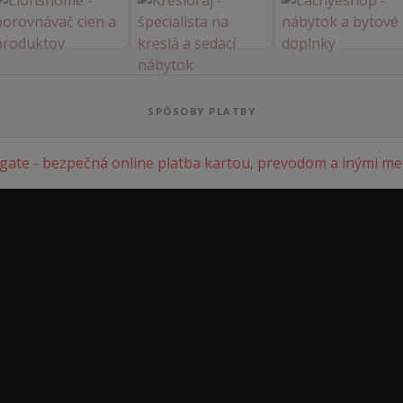
SPÔSOBY PLATBY