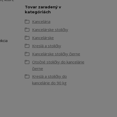
Tovar zaradený v
kategóriách
Kancelária
Kancelárske stoličky
Kancelárske
nkcia
Kreslá a stoličky
Kancelárske stoličky čierne
Otočné stoličky do kancelárie
čierne
Kreslá a stoličky do
kancelárie do 90 kg