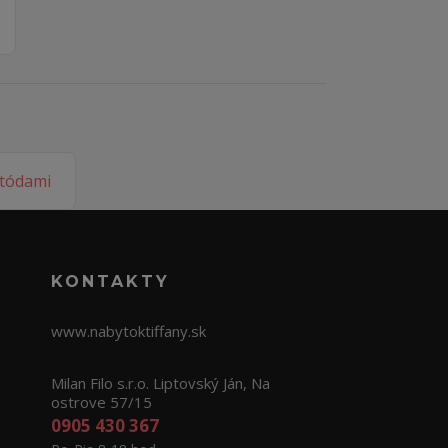
KONTAKTY
www.nabytoktiffany.sk
Milan Filo s.r.o. Liptovský Ján, Na
ostrove 57/15
0905 430 367