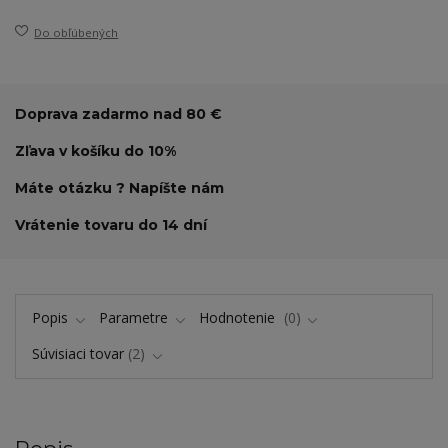
Do obľúbených
Doprava zadarmo nad 80 €
Zľava v košíku do 10%
Máte otázku ? Napíšte nám
Vrátenie tovaru do 14 dní
Popis
Parametre
Hodnotenie
0
Súvisiaci tovar
2