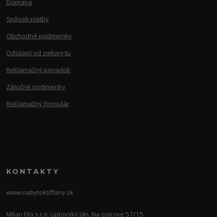
Doprava
Spôsob platby
Obchodné podmienky
Odstúpiť od zmluvy tu
Reklamačný poriadok
Záručné podmienky
Reklamačný formulár
KONTAKTY
www.nabytoktiffany.sk
Milan Filo s.r.o. Liptovský Ján, Na ostrove 57/15