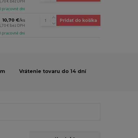
8,70 €
bez DPH
 3 pracovné dni
10,70 €
Pridať do košíka
/
ks
8,70 €
bez DPH
 3 pracovné dni
ám
Vrátenie tovaru do 14 dní