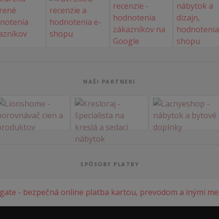
NAŠI PARTNERI
SPÔSOBY PLATBY