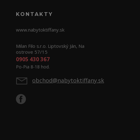
KONTAKTY
www.nabytoktiffany.sk
Milan Filo s.r.o. Liptovský Ján, Na
ostrove 57/15
0905 430 367
Po-Pia 8-18 hod.
obchod@nabytoktiffany.sk