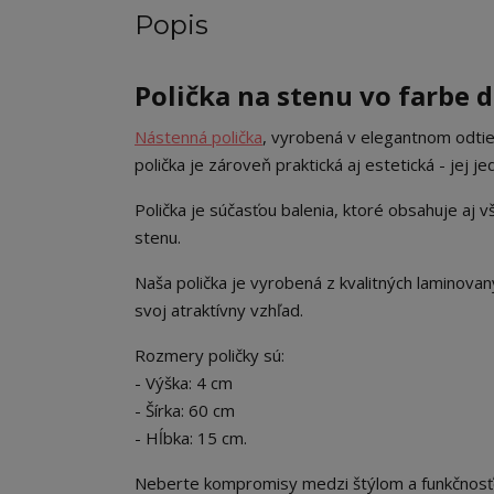
Popis
Polička na stenu vo farbe 
Nástenná polička
, vyrobená v elegantnom odtie
polička je zároveň praktická aj estetická - jej j
Polička je súčasťou balenia, ktoré obsahuje aj 
stenu.
Naša polička je vyrobená z kvalitných laminova
svoj atraktívny vzhľad.
Rozmery poličky sú:
- Výška: 4 cm
- Šírka: 60 cm
- Hĺbka: 15 cm.
Neberte kompromisy medzi štýlom a funkčnosťo