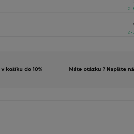
2 -
2 -
 v košíku do 10%
Máte otázku ? Napíšte n