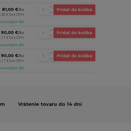
81,00 €
Pridať do košíka
/
ks
5,85 €
bez DPH
 pracovných dní
90,00 €
Pridať do košíka
/
ks
3,17 €
bez DPH
 pracovných dní
90,00 €
Pridať do košíka
/
ks
3,17 €
bez DPH
 pracovných dní
ám
Vrátenie tovaru do 14 dní