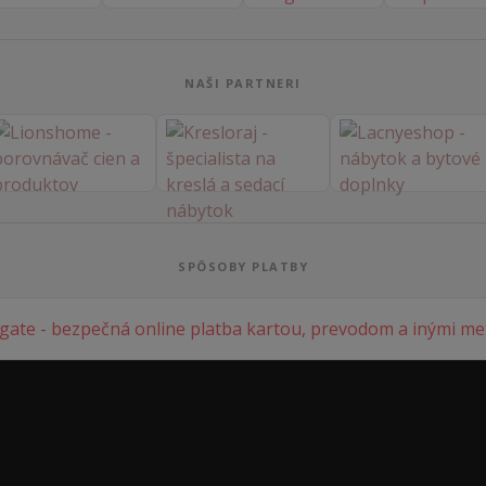
NAŠI PARTNERI
SPÔSOBY PLATBY