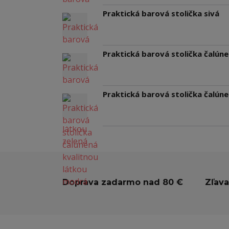
Praktická barová stolička sivá
Praktická barová stolička čalúne
Praktická barová stolička čalún
Doprava zadarmo nad 80 €
Zľava