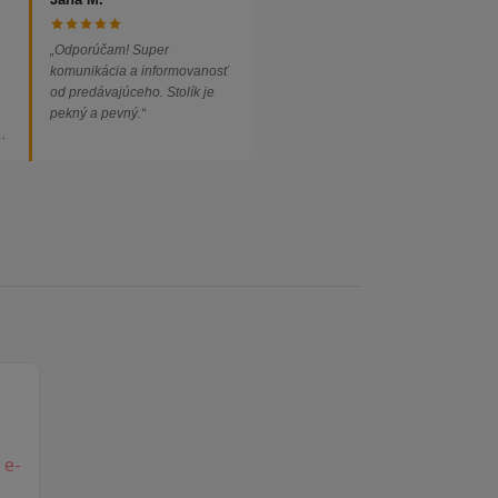
„Odporúčam! Super
komunikácia a informovanosť
od predávajúceho. Stolík je
pekný a pevný.“
ed