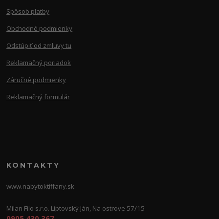
Spôsob platby
Obchodné podmienky
Odstúpiť od zmluvy tu
Reklamačný poriadok
Záručné podmienky
Reklamačný formulár
KONTAKTY
www.nabytoktiffany.sk
Milan Filo s.r.o. Liptovský Ján, Na ostrove 57/15
0905 430 367