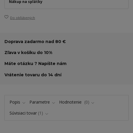
Nákup na splátky
Do obľúbených
Doprava zadarmo nad 80 €
Zľava v košíku do 10%
Máte otázku ? Napíšte nám
Vrátenie tovaru do 14 dní
Popis
Parametre
Hodnotenie
0
Súvisiaci tovar
1