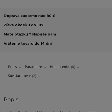
Doprava zadarmo nad 80 €
Zľava v košíku do 10%
Máte otázku ? Napíšte nám
Vrátenie tovaru do 14 dní
Popis
Parametre
Hodnotenie
0
Súvisiaci tovar
2
Popis