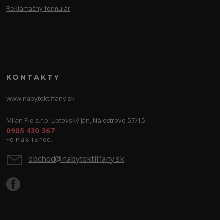
Reklamačný formulár
KONTAKTY
www.nabytoktiffany.sk
Milan Filo s.r.o. Liptovský Ján, Na ostrove 57/15
0905 430 367
Po-Pia 8-18 hod.
obchod@nabytoktiffany.sk