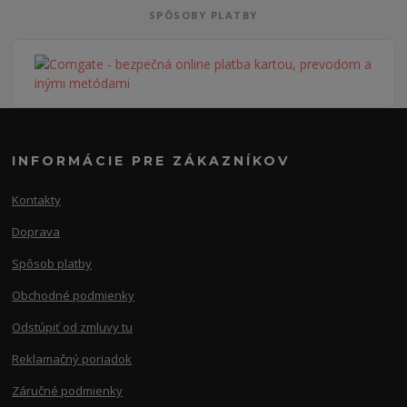
SPÔSOBY PLATBY
INFORMÁCIE PRE ZÁKAZNÍKOV
Kontakty
Doprava
Spôsob platby
Obchodné podmienky
Odstúpiť od zmluvy tu
Reklamačný poriadok
Záručné podmienky