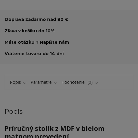
Doprava zadarmo nad 80 €
Zľava v košíku do 10%
Máte otázku ? Napíšte nám
Vrátenie tovaru do 14 dní
Popis
Parametre
Hodnotenie
0
Popis
Príručný stolík z MDF v bielom
matnom prevedení