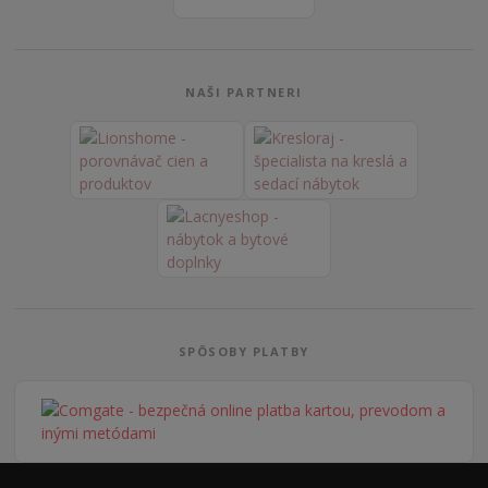
NAŠI PARTNERI
SPÔSOBY PLATBY