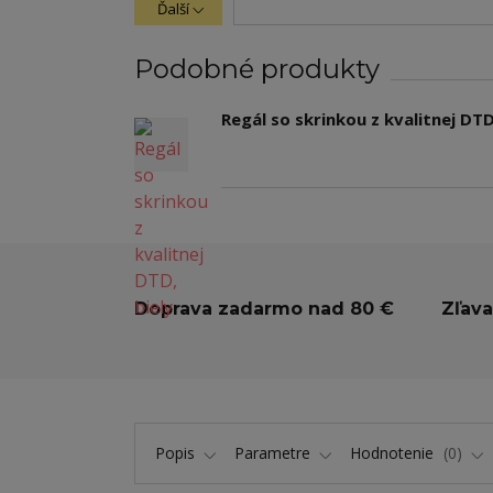
Ďalší
Podobné produkty
Regál so skrinkou z kvalitnej DTD
Doprava zadarmo nad 80 €
Zľava
Popis
Parametre
Hodnotenie
0