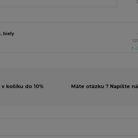
, biely
12
1 -
 v košíku do 10%
Máte otázku ? Napíšte n