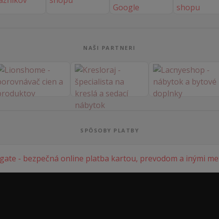
NAŠI PARTNERI
SPÔSOBY PLATBY