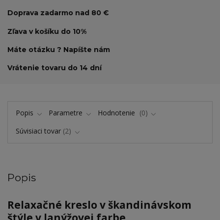
Doprava zadarmo nad 80 €
Zľava v košíku do 10%
Máte otázku ? Napíšte nám
Vrátenie tovaru do 14 dní
Popis
Parametre
Hodnotenie
0
Súvisiaci tovar
2
Popis
Relaxačné kreslo v škandinávskom
štýle v lanýžovej farbe