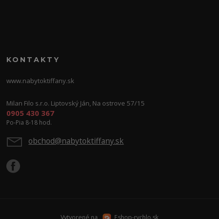
KONTAKTY
www.nabytoktiffany.sk
Milan Filo s.r.o. Liptovský Ján, Na ostrove 57/15
0905 430 367
Po-Pia 8-18 hod.
obchod@nabytoktiffany.sk
Vytvorené na
Eshop-rychlo.sk