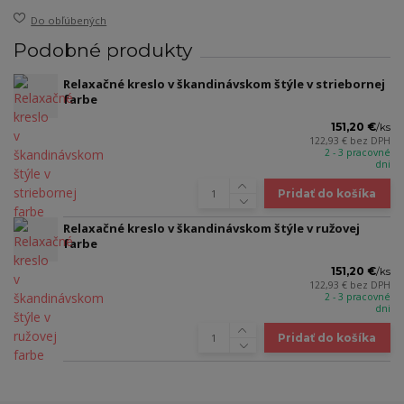
Do obľúbených
Podobné produkty
Relaxačné kreslo v škandinávskom štýle v striebornej
farbe
151,20 €
/
ks
122,93 €
bez DPH
2 - 3 pracovné
dni
Pridať do košíka
Relaxačné kreslo v škandinávskom štýle v ružovej
farbe
151,20 €
/
ks
122,93 €
bez DPH
2 - 3 pracovné
dni
Pridať do košíka