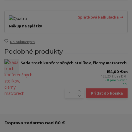
Splátková kalkulačka
Nákup na splátky
Do obľúbených
Podobné produkty
Sada troch konferenčných stolíkov, čierny mat/orech
154,00 €
/
ks
125,20 €
bez DPH
3 - 8 pracovných
dní
Pridať do košíka
Doprava zadarmo nad 80 €