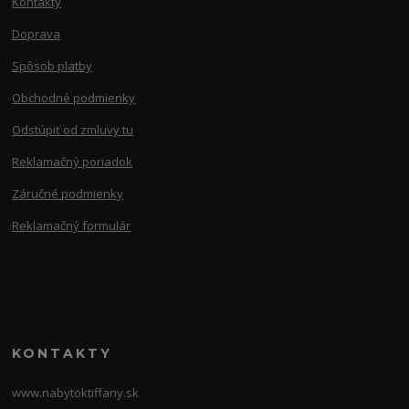
Kontakty
Doprava
Spôsob platby
Obchodné podmienky
Odstúpiť od zmluvy tu
Reklamačný poriadok
Záručné podmienky
Reklamačný formulár
KONTAKTY
www.nabytoktiffany.sk