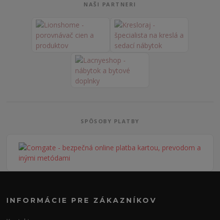
NAŠI PARTNERI
SPÔSOBY PLATBY
INFORMÁCIE PRE ZÁKAZNÍKOV