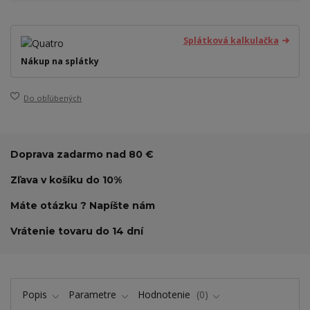
Splátková kalkulačka
Nákup na splátky
Do obľúbených
Doprava zadarmo nad 80 €
Zľava v košíku do 10%
Máte otázku ? Napíšte nám
Vrátenie tovaru do 14 dní
Popis
Parametre
Hodnotenie
0