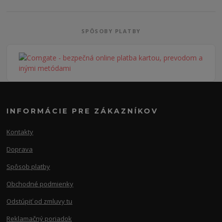
SPÔSOBY PLATBY
INFORMÁCIE PRE ZÁKAZNÍKOV
Kontakty
Doprava
Spôsob platby
Obchodné podmienky
Odstúpiť od zmluvy tu
Reklamačný poriadok