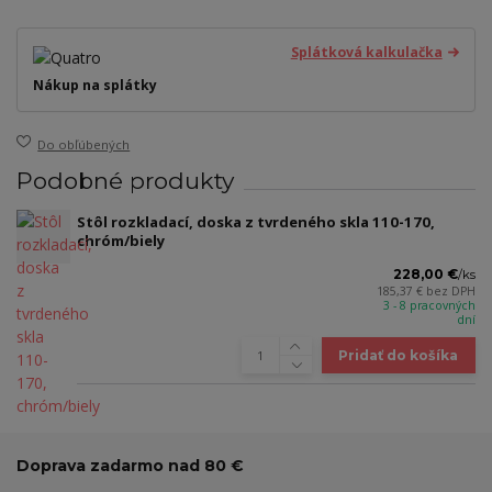
Splátková kalkulačka
Nákup na splátky
Do obľúbených
Podobné produkty
Stôl rozkladací, doska z tvrdeného skla 110-170,
chróm/biely
228,00 €
/
ks
185,37 €
bez DPH
3 - 8 pracovných
dní
Pridať do košíka
Doprava zadarmo nad 80 €