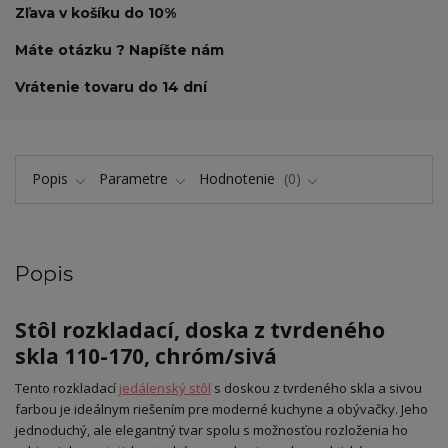
Zľava v košíku do 10%
Máte otázku ? Napíšte nám
Vrátenie tovaru do 14 dní
Popis
Parametre
Hodnotenie
0
Popis
Stôl rozkladací, doska z tvrdeného
skla 110-170, chróm/sivá
Tento rozkladací
jedálenský stôl
s doskou z tvrdeného skla a sivou
farbou je ideálnym riešením pre moderné kuchyne a obývačky. Jeho
jednoduchý, ale elegantný tvar spolu s možnosťou rozloženia ho