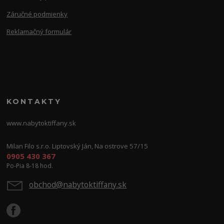
Záručné podmienky
Reklamačný formulár
KONTAKTY
www.nabytoktiffany.sk
Milan Filo s.r.o. Liptovský Ján, Na ostrove 57/15
0905 430 367
Po-Pia 8-18 hod.
obchod@nabytoktiffany.sk