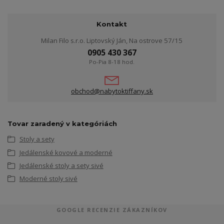
Kontakt
Milan Filo s.r.o. Liptovský Ján, Na ostrove 57/15
0905 430 367
Po-Pia 8-18 hod.
obchod@nabytoktiffany.sk
Tovar zaradený v kategóriách
Stoly a sety
Jedálenské kovové a moderné
Jedálenské stoly a sety sivé
Moderné stoly sivé
GOOGLE RECENZIE ZÁKAZNÍKOV