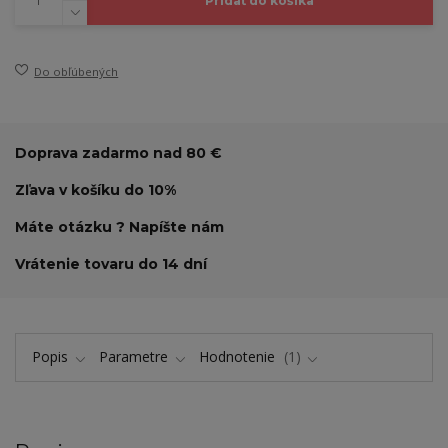
Pridať do košíka
Do obľúbených
Doprava zadarmo nad 80 €
Zľava v košíku do 10%
Máte otázku ? Napíšte nám
Vrátenie tovaru do 14 dní
Popis
Parametre
Hodnotenie
1