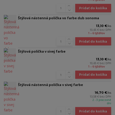
Pridať do košíka
Štýlová nástenná polička vo farbe dub sonoma
13,10 €
/
ks
10,65 €
bez DPH
1 – 6 týždňov
Pridať do košíka
Štýlová polička v sivej farbe
13,10 €
/
ks
10,65 €
bez DPH
1 – 6 týždňov
Pridať do košíka
Štýlová nástenná polička v sivej farbe
16,70 €
/
ks
13,58 €
bez DPH
2 - 3 pracovné
dni
Pridať do košíka