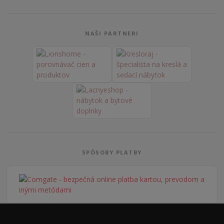
NAŠI PARTNERI
SPÔSOBY PLATBY