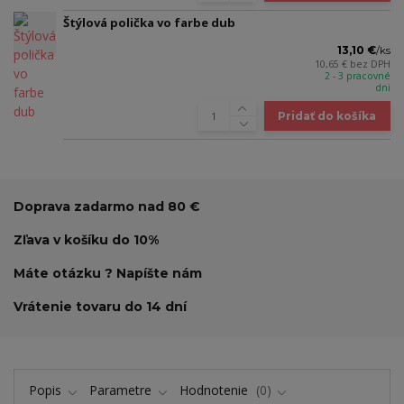
Štýlová polička vo farbe dub
13,10 €
/
ks
10,65 €
bez DPH
2 - 3 pracovné
dni
Pridať do košíka
Doprava zadarmo nad 80 €
Zľava v košíku do 10%
Máte otázku ? Napíšte nám
Vrátenie tovaru do 14 dní
Popis
Parametre
Hodnotenie
0