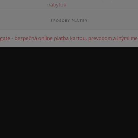
SPÔSOBY PLATBY