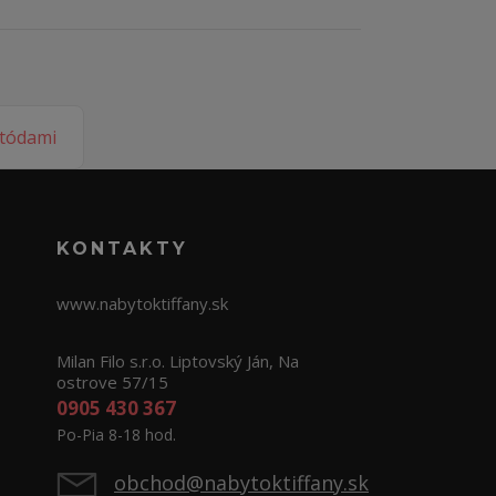
KONTAKTY
www.nabytoktiffany.sk
Milan Filo s.r.o. Liptovský Ján, Na
ostrove 57/15
0905 430 367
Po-Pia 8-18 hod.
obchod@nabytoktiffany.sk