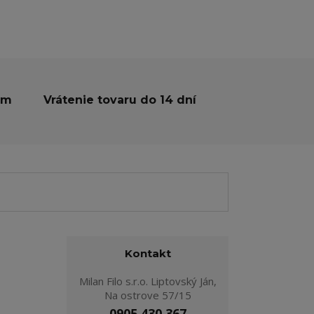
ám
Vrátenie tovaru do 14 dní
Kontakt
Milan Filo s.r.o. Liptovský Ján,
Na ostrove 57/15
0905 430 367