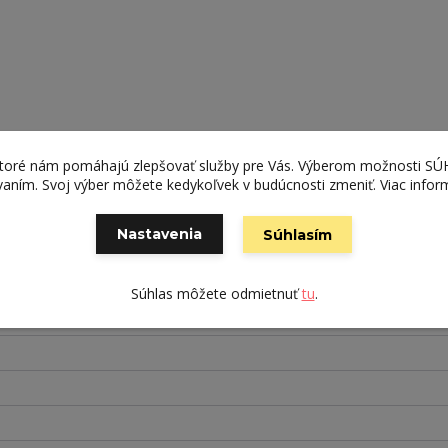
ktoré nám pomáhajú zlepšovať služby pre Vás. Výberom možnosti S
ívaním. Svoj výber môžete kedykoľvek v budúcnosti zmeniť. Viac infor
Nastavenia
Súhlasím
Súhlas môžete odmietnuť
tu
.