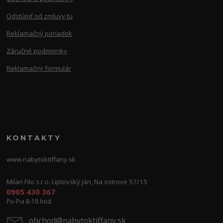
Odstúpiť od zmluvy tu
Reklamačný poriadok
Záručné podmienky
Reklamačný formulár
KONTAKTY
www.nabytoktiffany.sk
Milan Filo s.r.o. Liptovský Ján, Na ostrove 57/15
0905 430 367
Po-Pia 8-18 hod.
obchod@nabytoktiffany.sk