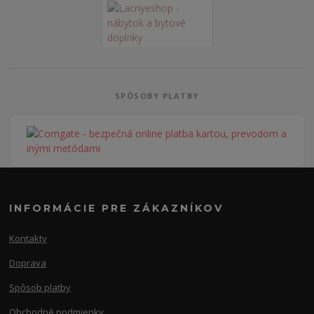
SPÔSOBY PLATBY
INFORMÁCIE PRE ZÁKAZNÍKOV
Kontakty
Doprava
Spôsob platby
Obchodné podmienky