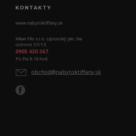
KONTAKTY
www.nabytoktiffany.sk
Milan Filo s.r.o. Liptovský Ján, Na
ostrove 57/15
0905 430 367
Po-Pia 8-18 hod.
obchod@nabytoktiffany.sk