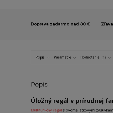
Doprava zadarmo nad 80 €
Zľava
Popis
Parametre
Hodnotenie
1
Popis
Úložný regál v prírodnej fa
Multifunkčný regál
s dvoma látkovými zásuvkami 