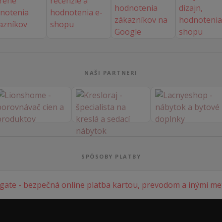
NAŠI PARTNERI
SPÔSOBY PLATBY