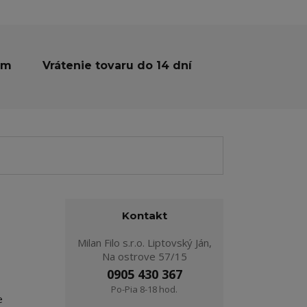
ám
Vrátenie tovaru do 14 dní
Kontakt
Milan Filo s.r.o. Liptovský Ján,
Na ostrove 57/15
0905 430 367
Po-Pia 8-18 hod.
e