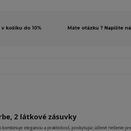
 v košíku do 10%
Máte otázku ? Napíšte n
rbe, 2 látkové zásuvky
kombinuje eleganciu a praktickosť, poskytujúc účinné riešenie pr