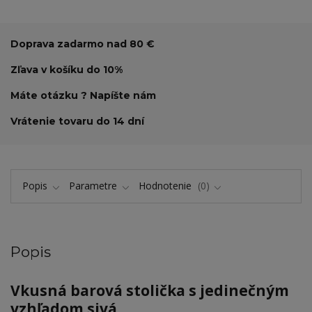
Doprava zadarmo nad 80 €
Zľava v košíku do 10%
Máte otázku ? Napíšte nám
Vrátenie tovaru do 14 dní
Popis
Parametre
Hodnotenie
0
Popis
Vkusná barová stolička s jedinečným
vzhľadom sivá