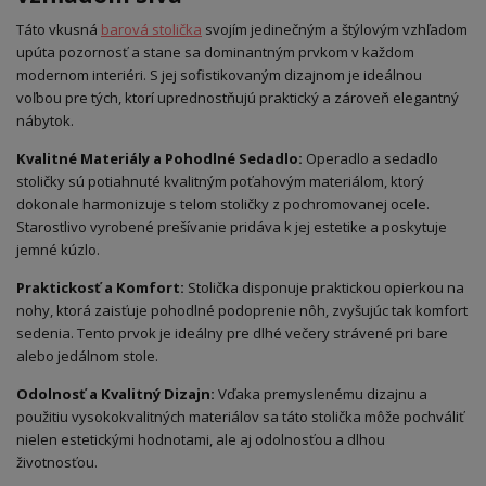
Táto vkusná
barová stolička
svojím jedinečným a štýlovým vzhľadom
upúta pozornosť a stane sa dominantným prvkom v každom
modernom interiéri. S jej sofistikovaným dizajnom je ideálnou
voľbou pre tých, ktorí uprednostňujú praktický a zároveň elegantný
nábytok.
Kvalitné Materiály a Pohodlné Sedadlo:
Operadlo a sedadlo
stoličky sú potiahnuté kvalitným poťahovým materiálom, ktorý
dokonale harmonizuje s telom stoličky z pochromovanej ocele.
Starostlivo vyrobené prešívanie pridáva k jej estetike a poskytuje
jemné kúzlo.
Praktickosť a Komfort:
Stolička disponuje praktickou opierkou na
nohy, ktorá zaisťuje pohodlné podoprenie nôh, zvyšujúc tak komfort
sedenia. Tento prvok je ideálny pre dlhé večery strávené pri bare
alebo jedálnom stole.
Odolnosť a Kvalitný Dizajn:
Vďaka premyslenému dizajnu a
použitiu vysokokvalitných materiálov sa táto stolička môže pochváliť
nielen estetickými hodnotami, ale aj odolnosťou a dlhou
životnosťou.