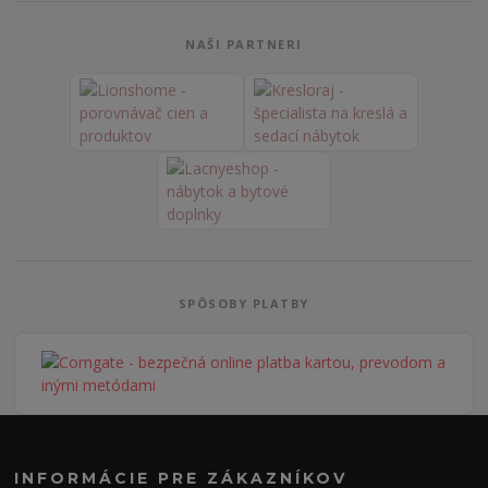
NAŠI PARTNERI
SPÔSOBY PLATBY
INFORMÁCIE PRE ZÁKAZNÍKOV