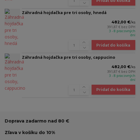
Pridať do košíka
Záhradná hojdačka pre tri osoby, hnedá
482,00 €
/
ks
391,87 €
bez DPH
3 - 8 pracovných
dní
Pridať do košíka
Záhradná hojdačka pre tri osoby, cappucino
482,00 €
/
ks
391,87 €
bez DPH
3 - 8 pracovných
dní
Pridať do košíka
Doprava zadarmo nad 80 €
Zľava v košíku do 10%