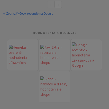
vybavená rýchlo a bez
←
→
problémov. Vrele odporúčam!“
➔ Zobraziť všetky recenzie na Google
HODNOTENIA A RECENZIE