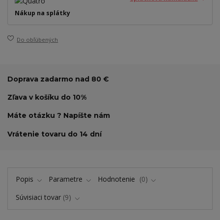
Nákup na splátky
Do obľúbených
Doprava zadarmo nad 80 €
Zľava v košíku do 10%
Máte otázku ? Napíšte nám
Vrátenie tovaru do 14 dní
Popis
Parametre
Hodnotenie
0
Súvisiaci tovar
9