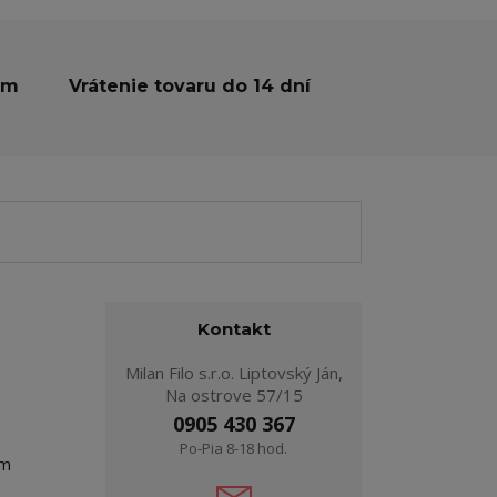
ám
Vrátenie tovaru do 14 dní
Kontakt
Milan Filo s.r.o. Liptovský Ján,
Na ostrove 57/15
0905 430 367
Po-Pia 8-18 hod.
ým