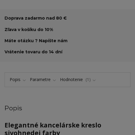
Doprava zadarmo nad 80 €
Zľava v košíku do 10%
Máte otázku ? Napíšte nám
Vrátenie tovaru do 14 dní
Popis
Parametre
Hodnotenie
1
Popis
Elegantné kancelárske kreslo
sivohnedej farby