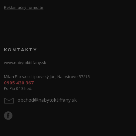
Reklamačný formulár
KONTAKTY
www.nabytoktiffany.sk
Milan Filo s.r.o. Liptovský Ján, Na ostrove 57/15
0905 430 367
Po-Pia 8-18 hod.
obchod@nabytoktiffany.sk