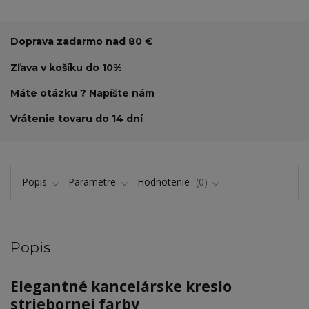
Doprava zadarmo nad 80 €
Zľava v košíku do 10%
Máte otázku ? Napíšte nám
Vrátenie tovaru do 14 dní
Popis
Parametre
Hodnotenie
0
Popis
Elegantné kancelárske kreslo
striebornej farby