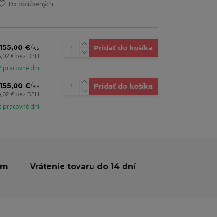
Do obľúbených
155,00 €
Pridať do košíka
/
ks
6,02 €
bez DPH
 2 pracovné dni
155,00 €
Pridať do košíka
/
ks
6,02 €
bez DPH
 2 pracovné dni
ám
Vrátenie tovaru do 14 dní