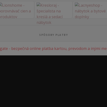
SPÔSOBY PLATBY