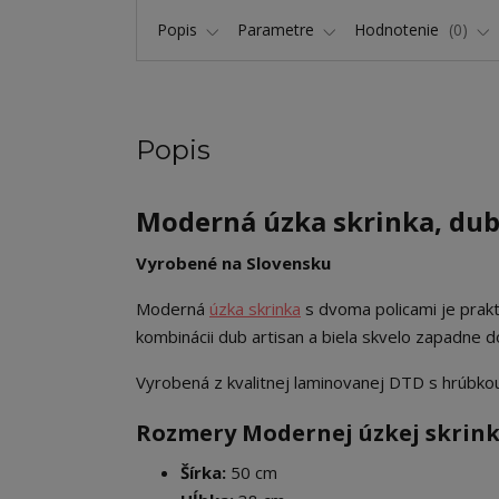
Popis
Parametre
Hodnotenie
0
Popis
Moderná úzka skrinka, dub 
Vyrobené na Slovensku
Moderná
úzka skrinka
s dvoma policami je prakt
kombinácii dub artisan a biela skvelo zapadne 
Vyrobená z kvalitnej laminovanej DTD s hrúbk
Rozmery Modernej úzkej skrinky
Šírka:
50 cm