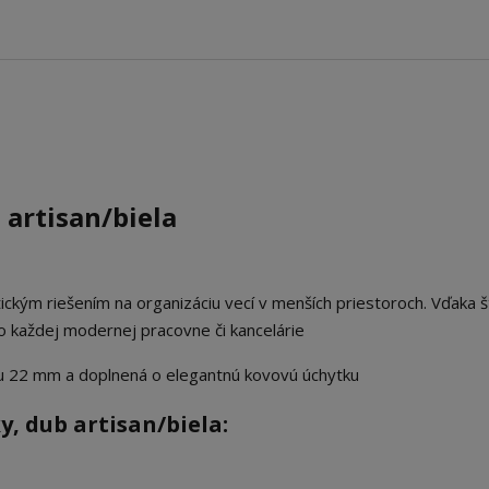
artisan/biela
ickým riešením na organizáciu vecí v menších priestoroch. Vďaka š
do každej modernej pracovne či kancelárie
ou 22 mm a doplnená o elegantnú kovovú úchytku
, dub artisan/biela: