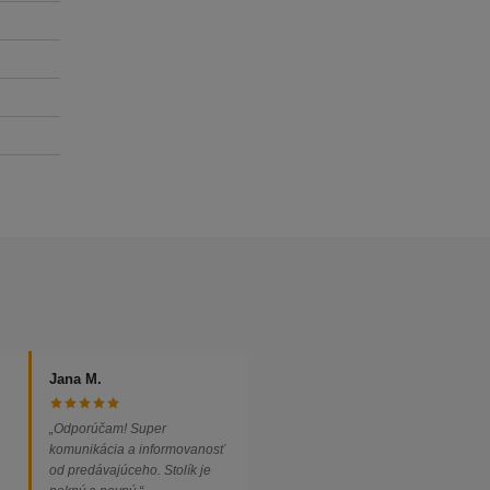
Jana M.
„Odporúčam! Super
komunikácia a informovanosť
od predávajúceho. Stolík je