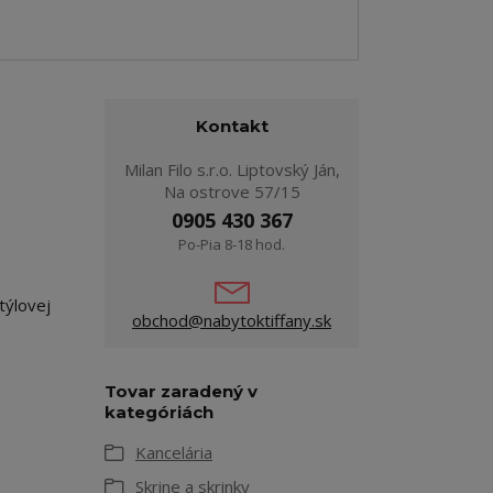
Kontakt
Milan Filo s.r.o. Liptovský Ján,
Na ostrove 57/15
0905 430 367
Po-Pia 8-18 hod.
týlovej
obchod@nabytoktiffany.sk
Tovar zaradený v
kategóriách
Kancelária
Skrine a skrinky