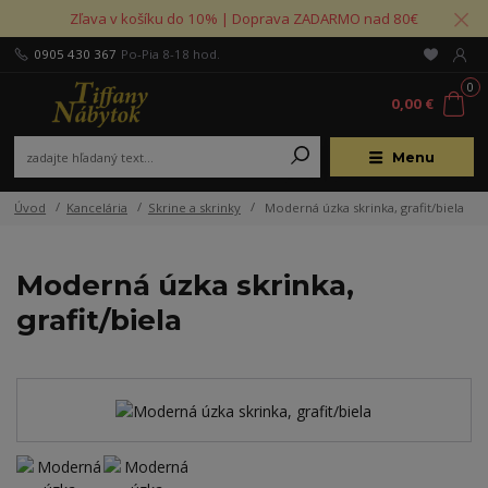
Zľava v košíku do 10% | Doprava ZADARMO nad 80€
0905 430 367
Po-Pia 8-18 hod.
0
0,00 €
Menu
Úvod
Kancelária
Skrine a skrinky
Moderná úzka skrinka, grafit/biela
Moderná úzka skrinka,
grafit/biela