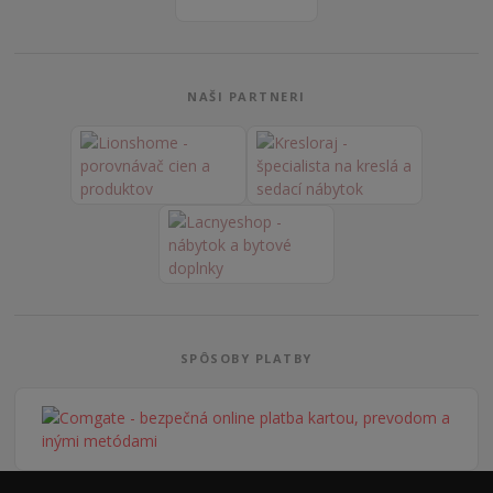
NAŠI PARTNERI
SPÔSOBY PLATBY