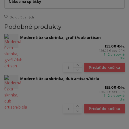
Nákup na splátky
Do obľúbených
Podobné produkty
Moderná úzka skrinka, grafit/dub artisan
155,00 €
/
ks
126,02 €
bez DPH
1 - 2 pracovné
dni
Pridať do košíka
Moderná úzka skrinka, dub artisan/biela
155,00 €
/
ks
126,02 €
bez DPH
1 - 2 pracovné
dni
Pridať do košíka