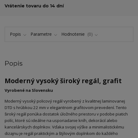
Vrátenie tovaru do 14 dní
Popis
Parametre
Hodnotenie
0
Popis
Moderný vysoký široký regál, grafit
Vyrobené na Slovensku
Moderný vysoký policový regál vyrobený z kvalitnej laminovanej
DTD s hrúbkou 22 mm v elegantnom grafitovom prevedení. Tento
široký regál ponúka dostatok úložného priestoru v podobe piatich
políc, ktoré sú ideálne na usporiadanie kníh, dekorácií alebo
kancelárskych doplnkov. Vďaka svojej výške a minimalistickému
dizajnu je regál praktickým a štýlovým doplnkom do každého