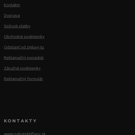
Kontakty
Doprava
Spôsob platby
Obchodné podmienky
Odstúpiť od zmluvy tu
Reklamačný poriadok
Záručné podmienky
Reklamačný formulár
KONTAKTY
www.nabytoktiffany.sk