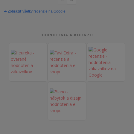
←
→
problémov. Vrele odporúčam!“
➔ Zobraziť všetky recenzie na Google
HODNOTENIA A RECENZIE