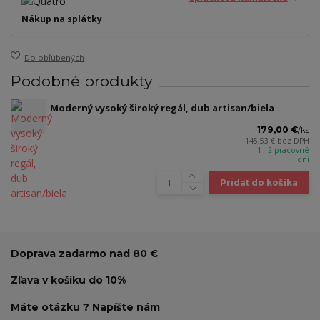
Nákup na splátky
Do obľúbených
Podobné produkty
Moderný vysoký široký regál, dub artisan/biela
179,00 €
/
ks
145,53 €
bez DPH
1 - 2 pracovné
dni
Pridať do košíka
Doprava zadarmo nad 80 €
Zľava v košíku do 10%
Máte otázku ? Napíšte nám