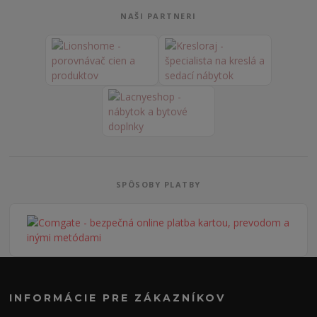
NAŠI PARTNERI
SPÔSOBY PLATBY
INFORMÁCIE PRE ZÁKAZNÍKOV