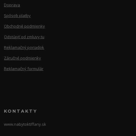
Doprava
Spôsob platby
Obchodné podmienky
Odstúpiť od zmluvy tu
Reklamačný poriadok
Záručné podmienky
Reklamačný formulár
KONTAKTY
www.nabytoktiffany.sk