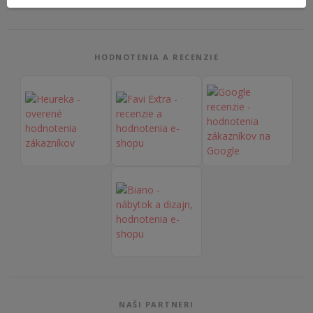
➔ Zobraziť všetky recenzie na Google
HODNOTENIA A RECENZIE
NAŠI PARTNERI