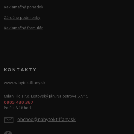
Reklamačný poriadok
Záručné podmienky
Reklamačný formulár
KONTAKTY
www.nabytoktiffany.sk
Milan Filo s.r.o. Liptovský Ján, Na ostrove 57/15
0905 430 367
Po-Pia 8-18 hod.
obchod@nabytoktiffany.sk