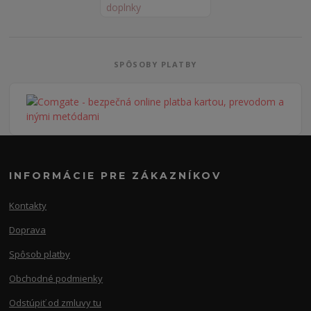
SPÔSOBY PLATBY
INFORMÁCIE PRE ZÁKAZNÍKOV
Kontakty
Doprava
Spôsob platby
Obchodné podmienky
Odstúpiť od zmluvy tu