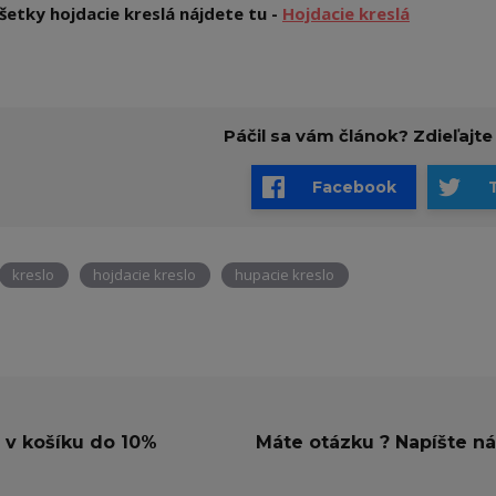
šetky hojdacie kreslá nájdete tu -
Hojdacie kreslá
Páčil sa vám článok? Zdieľajte
Facebook
kreslo
hojdacie kreslo
hupacie kreslo
 v košíku do 10%
Máte otázku ? Napíšte n