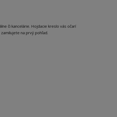
lne či kancelárie. Hojdacie kreslo vás očarí
zamilujete na prvý pohľad.