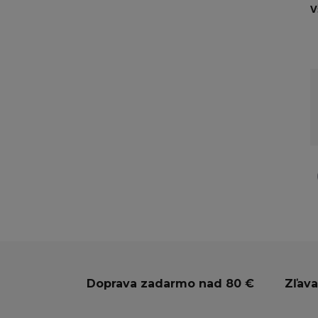
V
Doprava zadarmo nad 80 €
Zľava