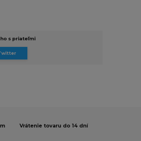
 ho s priateľmi
Twitter
ám
Vrátenie tovaru do 14 dní