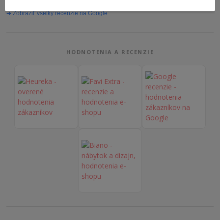
➔ Zobraziť všetky recenzie na Google
HODNOTENIA A RECENZIE