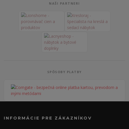
NAŠI PARTNERI
SPÔSOBY PLATBY
INFORMÁCIE PRE ZÁKAZNÍKOV