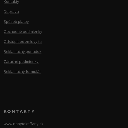
Kontakty
Doprava
Spôsob platby
Obchodné podmienky
Odstúpiť od zmluvy tu
Reklamačný poriadok
Záručné podmienky
Reklamačný formulár
KONTAKTY
www.nabytoktiffany.sk